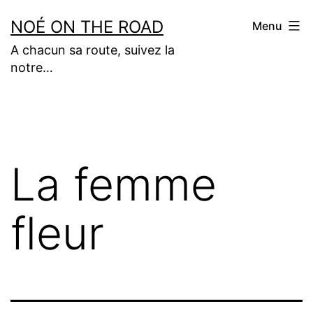
Aller
NOÉ ON THE ROAD
Menu
au
A chacun sa route, suivez la
contenu
notre…
La femme
fleur