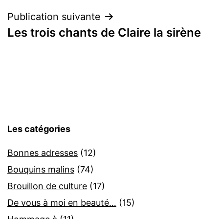
l’article
Publication suivante
Les trois chants de Claire la sirène
Les catégories
Bonnes adresses
(12)
Bouquins malins
(74)
Brouillon de culture
(17)
De vous à moi en beauté…
(15)