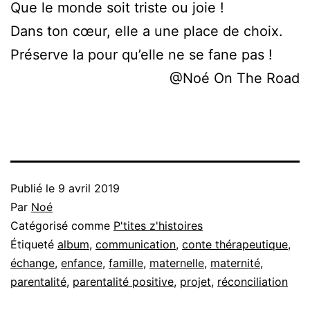
Que le monde soit triste ou joie !
Dans ton cœur, elle a une place de choix.
Préserve la pour qu’elle ne se fane pas !
@Noé On The Road
Publié le
9 avril 2019
Par
Noé
Catégorisé comme
P'tites z'histoires
Étiqueté
album
,
communication
,
conte thérapeutique
,
échange
,
enfance
,
famille
,
maternelle
,
maternité
,
parentalité
,
parentalité positive
,
projet
,
réconciliation