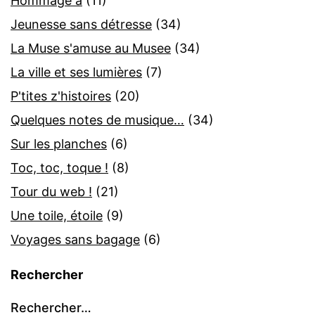
Hommage à
(11)
Jeunesse sans détresse
(34)
La Muse s'amuse au Musee
(34)
La ville et ses lumières
(7)
P'tites z'histoires
(20)
Quelques notes de musique…
(34)
Sur les planches
(6)
Toc, toc, toque !
(8)
Tour du web !
(21)
Une toile, étoile
(9)
Voyages sans bagage
(6)
Rechercher
Rechercher…