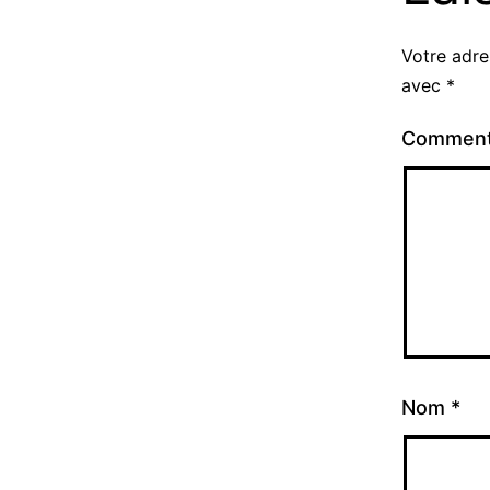
Votre adre
avec
*
Comment
Nom
*