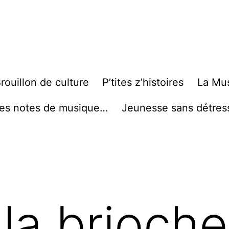
rouillon de culture
P’tites z’histoires
La Mu
es notes de musique…
Jeunesse sans détres
 la brioch