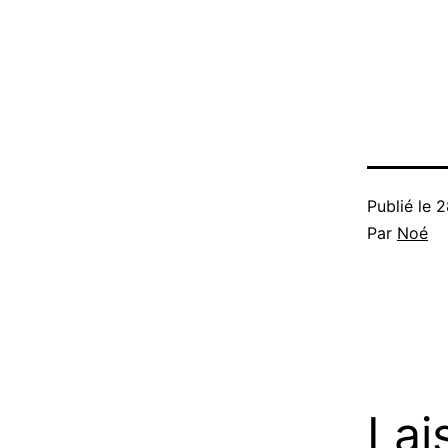
Publié le
2
Par
Noé
Lai