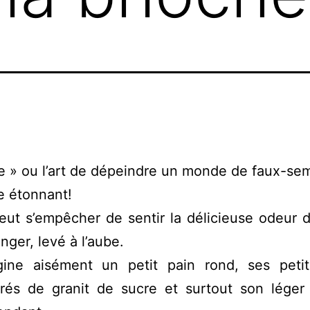
e » ou l’art de dépeindre un monde de faux-sem
re étonnant!
ut s’empêcher de sentir la délicieuse odeur d
nger, levé à l’aube.
ine aisément un petit pain rond, ses peti
rés de granit de sucre et surtout son léger