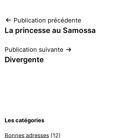
Navigation
Publication précédente
La princesse au Samossa
de
l’article
Publication suivante
Divergente
Les catégories
Bonnes adresses
(12)