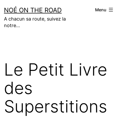
Aller
NOÉ ON THE ROAD
Menu
au
A chacun sa route, suivez la
contenu
notre…
Le Petit Livre
des
Superstitions