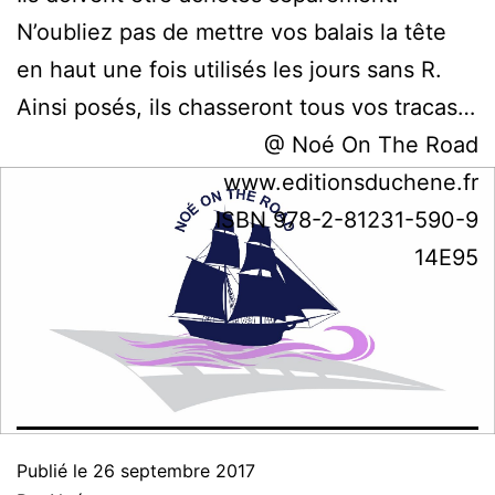
N’oubliez pas de mettre vos balais la tête
en haut une fois utilisés les jours sans R.
Ainsi posés, ils chasseront tous vos tracas…
@ Noé On The Road
www.editionsduchene.fr
ISBN 978-2-81231-590-9
14E95
Publié le
26 septembre 2017