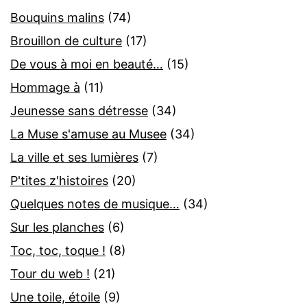
Bouquins malins
(74)
Brouillon de culture
(17)
De vous à moi en beauté…
(15)
Hommage à
(11)
Jeunesse sans détresse
(34)
La Muse s'amuse au Musee
(34)
La ville et ses lumières
(7)
P'tites z'histoires
(20)
Quelques notes de musique…
(34)
Sur les planches
(6)
Toc, toc, toque !
(8)
Tour du web !
(21)
Une toile, étoile
(9)