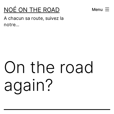
Aller
NOÉ ON THE ROAD
Menu
au
A chacun sa route, suivez la
contenu
notre…
On the road
again?