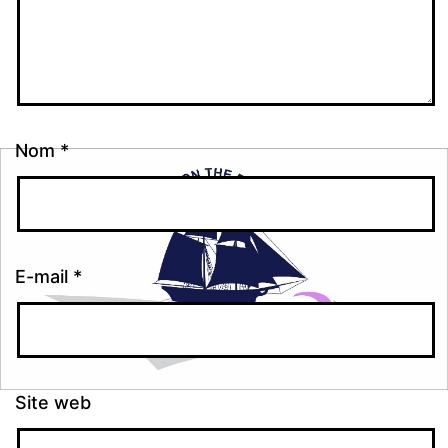
Nom
*
E-mail
*
Site web