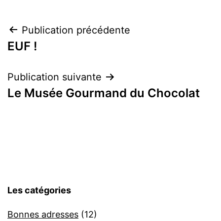
Navigation
Publication précédente
EUF !
de
l’article
Publication suivante
Le Musée Gourmand du Chocolat
Les catégories
Bonnes adresses
(12)