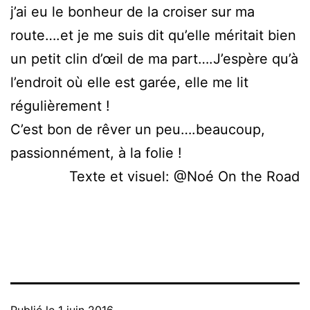
j’ai eu le bonheur de la croiser sur ma
route….et je me suis dit qu’elle méritait bien
un petit clin d’œil de ma part….J’espère qu’à
l’endroit où elle est garée, elle me lit
régulièrement !
C’est bon de rêver un peu….beaucoup,
passionnément, à la folie !
Texte et visuel: @Noé On the Road
Publié le
1 juin 2016