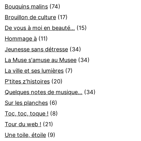
Bouquins malins
(74)
Brouillon de culture
(17)
De vous à moi en beauté…
(15)
Hommage à
(11)
Jeunesse sans détresse
(34)
La Muse s'amuse au Musee
(34)
La ville et ses lumières
(7)
P'tites z'histoires
(20)
Quelques notes de musique…
(34)
Sur les planches
(6)
Toc, toc, toque !
(8)
Tour du web !
(21)
Une toile, étoile
(9)