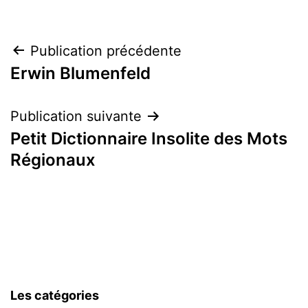
Navigation
Publication précédente
Erwin Blumenfeld
de
l’article
Publication suivante
Petit Dictionnaire Insolite des Mots
Régionaux
Les catégories