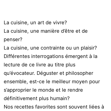
La cuisine, un art de vivre?
La cuisine, une manière d’être et de
penser?
La cuisine, une contrainte ou un plaisir?
Différentes interrogations émergent à la
lecture de ce livre au titre plus
qu’évocateur. Déguster et philosopher
ensemble, est-ce le meilleur moyen pour
s’approprier le monde et le rendre
définitivement plus humain?
Nos recettes favorites sont souvent liées à