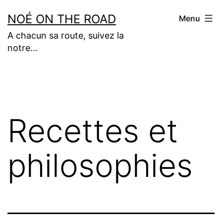
Aller
NOÉ ON THE ROAD
Menu
au
A chacun sa route, suivez la
contenu
notre…
Recettes et
philosophies