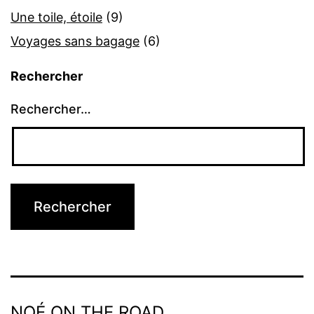
Une toile, étoile
(9)
Voyages sans bagage
(6)
Rechercher
Rechercher…
NOÉ ON THE ROAD