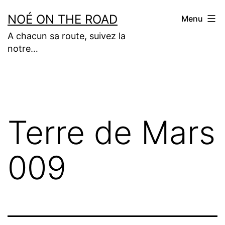
Aller
NOÉ ON THE ROAD
Menu
au
A chacun sa route, suivez la
contenu
notre…
Terre de Mars
009