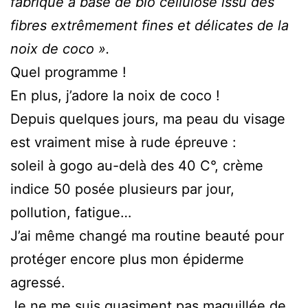
fabriqué à base de bio cellulose issu des
fibres extrêmement fines et délicates de la
noix de coco ».
Quel programme !
En plus, j’adore la noix de coco !
Depuis quelques jours, ma peau du visage
est vraiment mise à rude épreuve :
soleil à gogo au-delà des 40 C°, crème
indice 50 posée plusieurs par jour,
pollution, fatigue…
J’ai même changé ma routine beauté pour
protéger encore plus mon épiderme
agressé.
Je ne me suis quasiment pas maquillée de