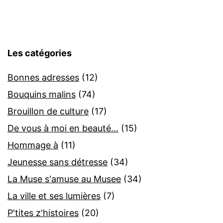
Les catégories
Bonnes adresses
(12)
Bouquins malins
(74)
Brouillon de culture
(17)
De vous à moi en beauté…
(15)
Hommage à
(11)
Jeunesse sans détresse
(34)
La Muse s'amuse au Musee
(34)
La ville et ses lumières
(7)
P'tites z'histoires
(20)