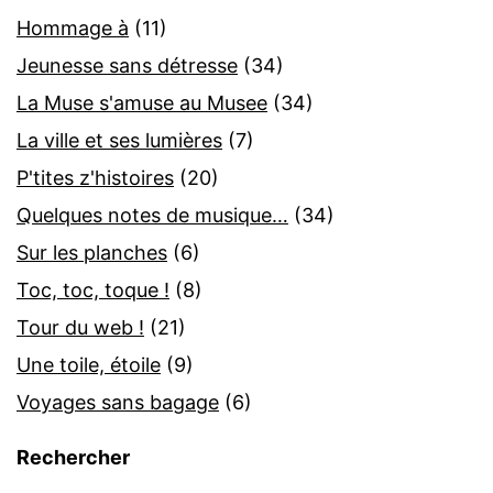
Hommage à
(11)
Jeunesse sans détresse
(34)
La Muse s'amuse au Musee
(34)
La ville et ses lumières
(7)
P'tites z'histoires
(20)
Quelques notes de musique…
(34)
Sur les planches
(6)
Toc, toc, toque !
(8)
Tour du web !
(21)
Une toile, étoile
(9)
Voyages sans bagage
(6)
Rechercher