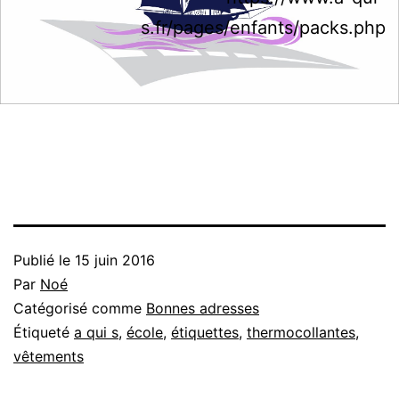
s.fr/pages/enfants/packs.php
Publié le
15 juin 2016
Par
Noé
Catégorisé comme
Bonnes adresses
Étiqueté
a qui s
,
école
,
étiquettes
,
thermocollantes
,
vêtements