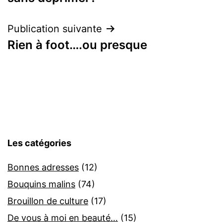
l’article
Publication suivante
Rien à foot….ou presque
Les catégories
Bonnes adresses
(12)
Bouquins malins
(74)
Brouillon de culture
(17)
De vous à moi en beauté…
(15)