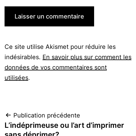
Ce site utilise Akismet pour réduire les
indésirables.
En savoir plus sur comment les
données de vos commentaires sont
utilisées
.
Navigation
Publication précédente
L’indéprimeuse ou l’art d’imprimer
de
sans déprimer?