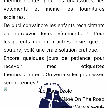
thermocollantes pour les chaussures, les
vêtements et même les fournitures
scolaires.
De quoi convaincre les enfants récalcitrants
de retrouver leurs vêtements ! Pour
les parents qui ont d’autres loisirs que la
couture, voilà une vraie solution pratique.
Encore quelques jours de patience pour
recevoir mes étiquettes
thermocollantes….On verra si les promesses
seront tenues !
@Noé On The Road
https://www.a-qui-