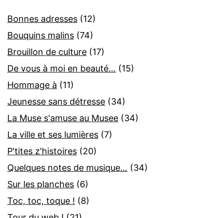
Bonnes adresses
(12)
Bouquins malins
(74)
Brouillon de culture
(17)
De vous à moi en beauté…
(15)
Hommage à
(11)
Jeunesse sans détresse
(34)
La Muse s'amuse au Musee
(34)
La ville et ses lumières
(7)
P'tites z'histoires
(20)
Quelques notes de musique…
(34)
Sur les planches
(6)
Toc, toc, toque !
(8)
Tour du web !
(21)