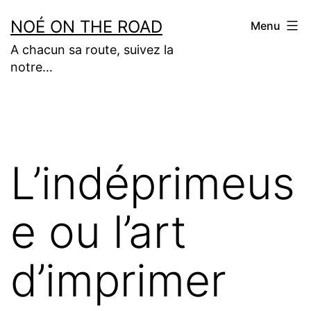
Aller
NOÉ ON THE ROAD
Menu
au
A chacun sa route, suivez la
contenu
notre…
L’indéprimeus
e ou l’art
d’imprimer