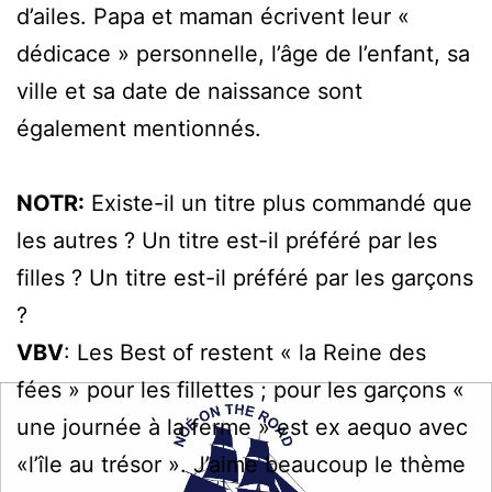
d’ailes. Papa et maman écrivent leur «
dédicace » personnelle, l’âge de l’enfant, sa
ville et sa date de naissance sont
également mentionnés.
NOTR:
Existe-il un titre plus commandé que
les autres ? Un titre est-il préféré par les
filles ? Un titre est-il préféré par les garçons
?
VBV
: Les Best of restent « la Reine des
fées » pour les fillettes ; pour les garçons «
une journée à la ferme » est ex aequo avec
«l’île au trésor ». J’aime beaucoup le thème