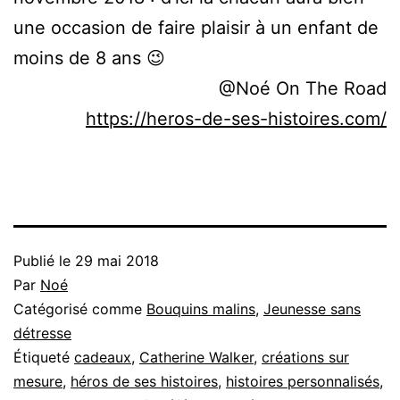
une occasion de faire plaisir à un enfant de
moins de 8 ans 😉
@Noé On The Road
https://heros-de-ses-histoires.com/
Publié le
29 mai 2018
Par
Noé
Catégorisé comme
Bouquins malins
,
Jeunesse sans
détresse
Étiqueté
cadeaux
,
Catherine Walker
,
créations sur
mesure
,
héros de ses histoires
,
histoires personnalisés
,