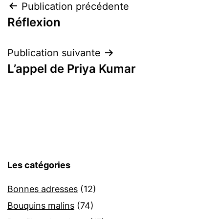
Navigation
Publication précédente
Réflexion
de
l’article
Publication suivante
L’appel de Priya Kumar
Les catégories
Bonnes adresses
(12)
Bouquins malins
(74)