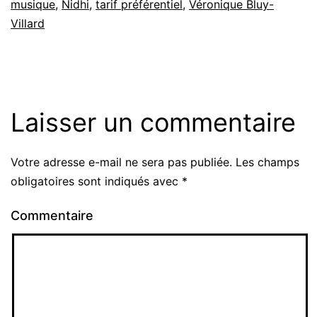
musique
,
Nidhi
,
tarif préférentiel
,
Véronique Bluy-
Villard
Laisser un commentaire
Votre adresse e-mail ne sera pas publiée.
Les champs
obligatoires sont indiqués avec
*
Commentaire