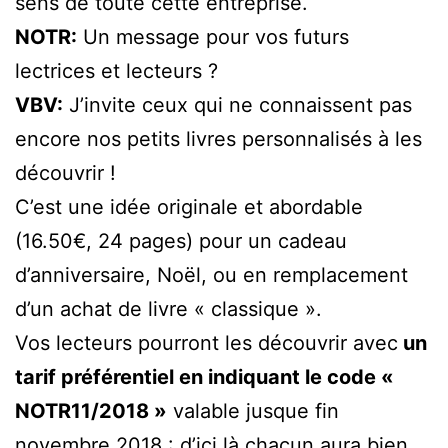
sens de toute cette entreprise.
NOTR:
Un message pour vos futurs
lectrices et lecteurs ?
VBV:
J’invite ceux qui ne connaissent pas
encore nos petits livres personnalisés à les
découvrir !
C’est une idée originale et abordable
(16.50€, 24 pages) pour un cadeau
d’anniversaire, Noël, ou en remplacement
d’un achat de livre « classique ».
Vos lecteurs pourront les découvrir avec
un
tarif préférentiel en indiquant le code «
NOTR11/2018 »
valable jusque fin
novembre 2018 : d’ici là chacun aura bien