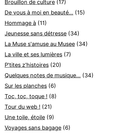
Brouillon de culture
(17)
De vous à moi en beauté…
(15)
Hommage à
(11)
Jeunesse sans détresse
(34)
La Muse s'amuse au Musee
(34)
La ville et ses lumières
(7)
P'tites z'histoires
(20)
Quelques notes de musique…
(34)
Sur les planches
(6)
Toc, toc, toque !
(8)
Tour du web !
(21)
Une toile, étoile
(9)
Voyages sans bagage
(6)