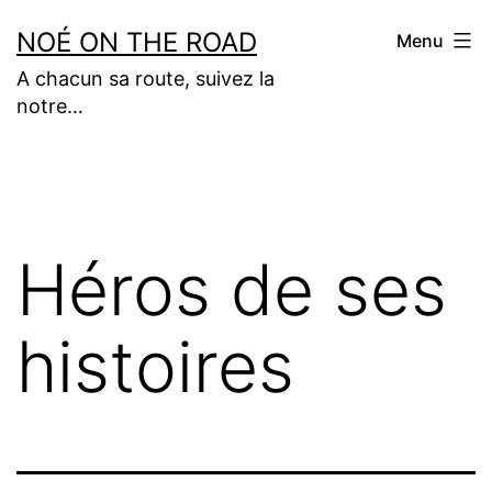
Aller
NOÉ ON THE ROAD
Menu
au
A chacun sa route, suivez la
contenu
notre…
Héros de ses
histoires