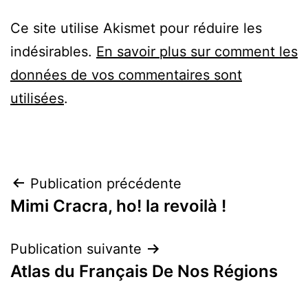
Ce site utilise Akismet pour réduire les
indésirables.
En savoir plus sur comment les
données de vos commentaires sont
utilisées
.
Navigation
Publication précédente
Mimi Cracra, ho! la revoilà !
de
l’article
Publication suivante
Atlas du Français De Nos Régions