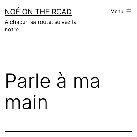
Aller
NOÉ ON THE ROAD
Menu
au
A chacun sa route, suivez la
contenu
notre…
Parle à ma
main