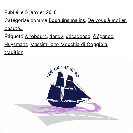
Publié le
5 janvier 2018
Catégorisé comme
Bouquins malins
,
De vous à moi en
beauté...
Étiqueté
A rebours
,
dandy
,
décadence
,
élégance
,
Huysmans
,
Massimiliano Mocchia di Coggiola
,
tradition