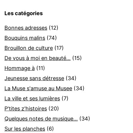
Les catégories
Bonnes adresses
(12)
Bouquins malins
(74)
Brouillon de culture
(17)
De vous à moi en beauté…
(15)
Hommage à
(11)
Jeunesse sans détresse
(34)
La Muse s'amuse au Musee
(34)
La ville et ses lumières
(7)
P'tites z'histoires
(20)
Quelques notes de musique…
(34)
Sur les planches
(6)