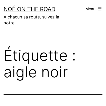
Aller
NOÉ ON THE ROAD
Menu
au
A chacun sa route, suivez la
contenu
notre…
Étiquette :
aigle noir