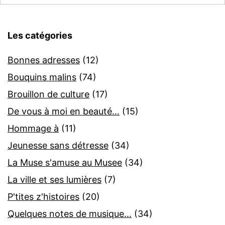
Les catégories
Bonnes adresses
(12)
Bouquins malins
(74)
Brouillon de culture
(17)
De vous à moi en beauté…
(15)
Hommage à
(11)
Jeunesse sans détresse
(34)
La Muse s'amuse au Musee
(34)
La ville et ses lumières
(7)
P'tites z'histoires
(20)
Quelques notes de musique…
(34)