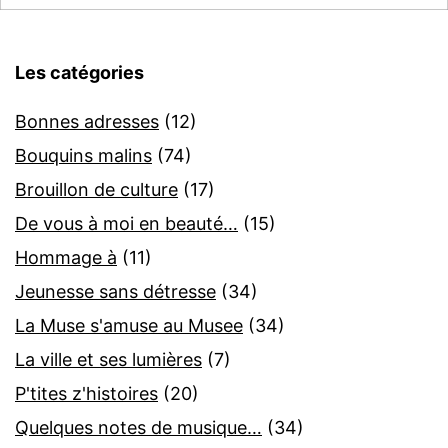
Les catégories
Bonnes adresses
(12)
Bouquins malins
(74)
Brouillon de culture
(17)
De vous à moi en beauté…
(15)
Hommage à
(11)
Jeunesse sans détresse
(34)
La Muse s'amuse au Musee
(34)
La ville et ses lumières
(7)
P'tites z'histoires
(20)
Quelques notes de musique…
(34)