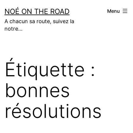
Aller
NOÉ ON THE ROAD
Menu
au
A chacun sa route, suivez la
contenu
notre…
Étiquette :
bonnes
résolutions