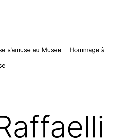
se s’amuse au Musee
Hommage à
se
affaelli