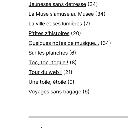
Jeunesse sans détresse
(34)
La Muse s'amuse au Musee
(34)
La ville et ses lumières
(7)
P'tites z'histoires
(20)
Quelques notes de musique…
(34)
Sur les planches
(6)
Toc, toc, toque !
(8)
Tour du web !
(21)
Une toile, étoile
(9)
Voyages sans bagage
(6)