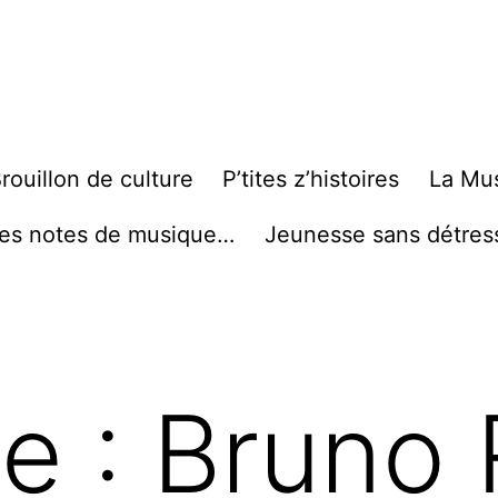
rouillon de culture
P’tites z’histoires
La Mu
es notes de musique…
Jeunesse sans détres
te :
Bruno R