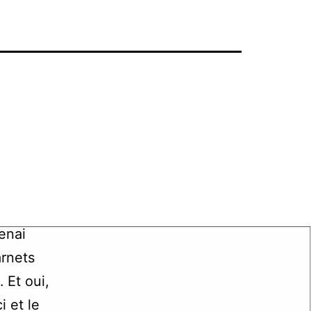
enai
arnets
 Et oui,
i et le