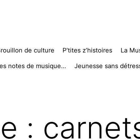
rouillon de culture
P’tites z’histoires
La Mu
es notes de musique…
Jeunesse sans détres
te :
carnet