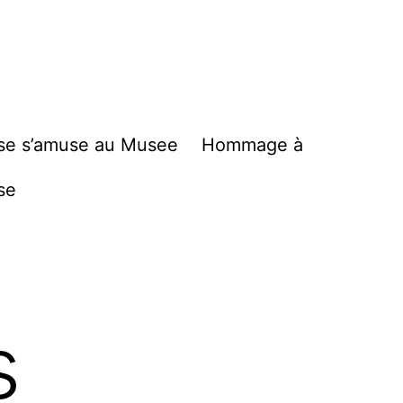
se s’amuse au Musee
Hommage à
se
s