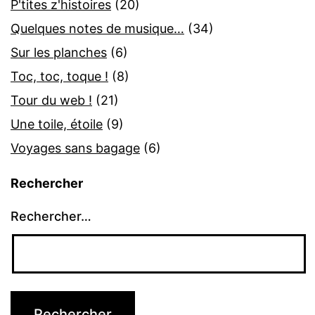
P'tites z'histoires
(20)
Quelques notes de musique…
(34)
Sur les planches
(6)
Toc, toc, toque !
(8)
Tour du web !
(21)
Une toile, étoile
(9)
Voyages sans bagage
(6)
Rechercher
Rechercher…