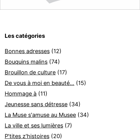
Les catégories
Bonnes adresses
(12)
Bouquins malins
(74)
Brouillon de culture
(17)
De vous à moi en beauté…
(15)
Hommage à
(11)
Jeunesse sans détresse
(34)
La Muse s'amuse au Musee
(34)
La ville et ses lumières
(7)
P'tites z'histoires
(20)