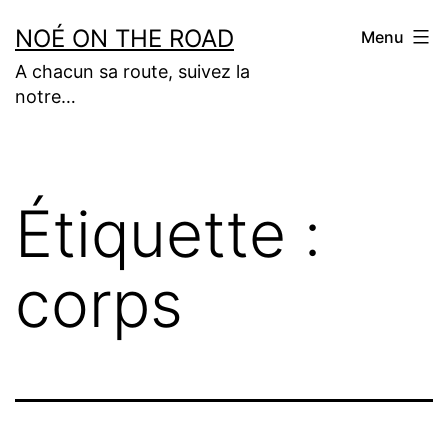
Aller
NOÉ ON THE ROAD
Menu
au
A chacun sa route, suivez la
contenu
notre…
Étiquette :
corps