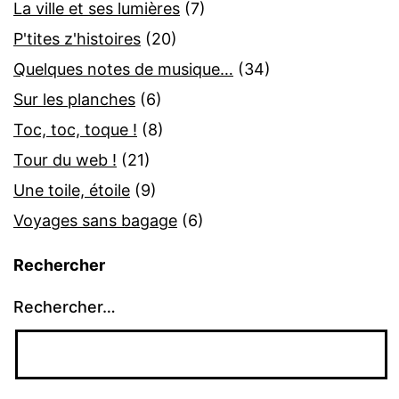
La ville et ses lumières
(7)
P'tites z'histoires
(20)
Quelques notes de musique…
(34)
Sur les planches
(6)
Toc, toc, toque !
(8)
Tour du web !
(21)
Une toile, étoile
(9)
Voyages sans bagage
(6)
Rechercher
Rechercher…