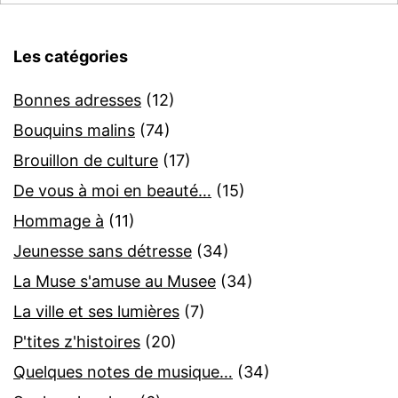
Les catégories
Bonnes adresses
(12)
Bouquins malins
(74)
Brouillon de culture
(17)
De vous à moi en beauté…
(15)
Hommage à
(11)
Jeunesse sans détresse
(34)
La Muse s'amuse au Musee
(34)
La ville et ses lumières
(7)
P'tites z'histoires
(20)
Quelques notes de musique…
(34)