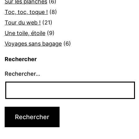
Sur les planches
(6)
Toc, toc, toque !
(8)
Tour du web !
(21)
Une toile, étoile
(9)
Voyages sans bagage
(6)
Rechercher
Rechercher…