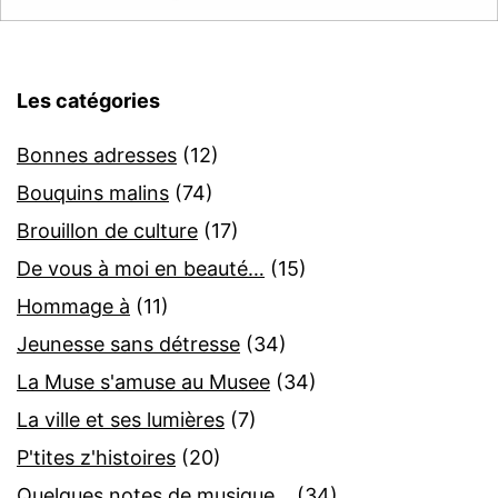
Les catégories
Bonnes adresses
(12)
Bouquins malins
(74)
Brouillon de culture
(17)
De vous à moi en beauté…
(15)
Hommage à
(11)
Jeunesse sans détresse
(34)
La Muse s'amuse au Musee
(34)
La ville et ses lumières
(7)
P'tites z'histoires
(20)
Quelques notes de musique…
(34)