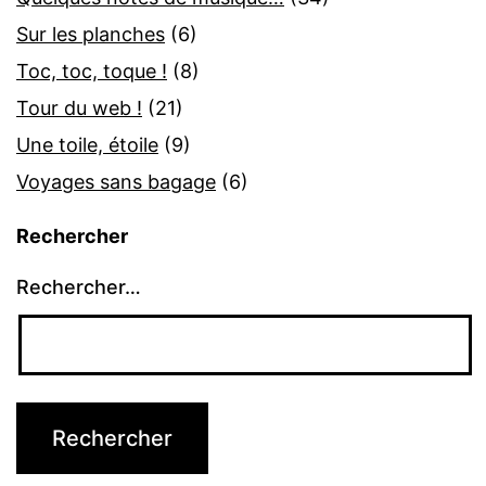
Sur les planches
(6)
Toc, toc, toque !
(8)
Tour du web !
(21)
Une toile, étoile
(9)
Voyages sans bagage
(6)
Rechercher
Rechercher…