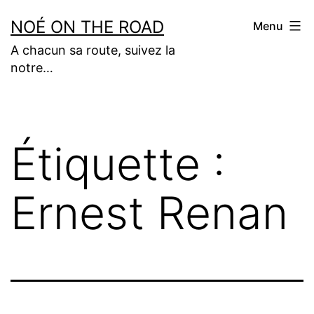
Aller
NOÉ ON THE ROAD
Menu
au
A chacun sa route, suivez la
contenu
notre…
Étiquette :
Ernest Renan