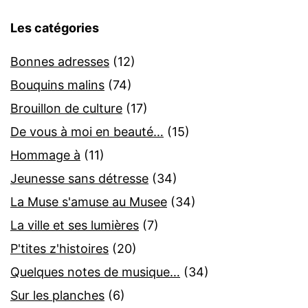
Les catégories
Bonnes adresses
(12)
Bouquins malins
(74)
Brouillon de culture
(17)
De vous à moi en beauté…
(15)
Hommage à
(11)
Jeunesse sans détresse
(34)
La Muse s'amuse au Musee
(34)
La ville et ses lumières
(7)
P'tites z'histoires
(20)
Quelques notes de musique…
(34)
Sur les planches
(6)