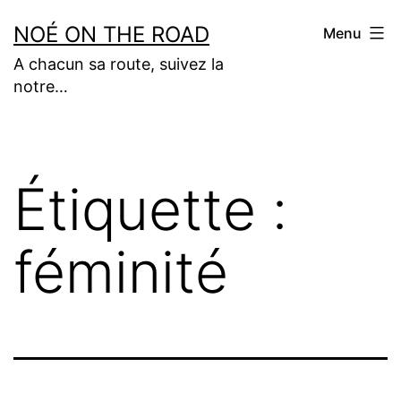
Aller
NOÉ ON THE ROAD
Menu
au
A chacun sa route, suivez la
contenu
notre…
Étiquette :
féminité