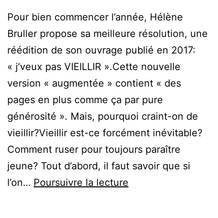
Pour bien commencer l’année, Hélène
Bruller propose sa meilleure résolution, une
réédition de son ouvrage publié en 2017:
« j’veux pas VIEILLIR ».Cette nouvelle
version « augmentée » contient « des
pages en plus comme ça par pure
générosité ». Mais, pourquoi craint-on de
vieillir?Vieillir est-ce forcément inévitable?
Comment ruser pour toujours paraître
jeune? Tout d’abord, il faut savoir que si
j’veux
l’on…
Poursuivre la lecture
pas
VIEILLIR