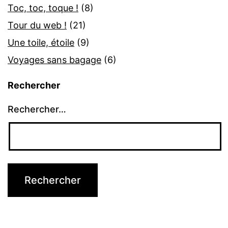
Toc, toc, toque !
(8)
Tour du web !
(21)
Une toile, étoile
(9)
Voyages sans bagage
(6)
Rechercher
Rechercher…