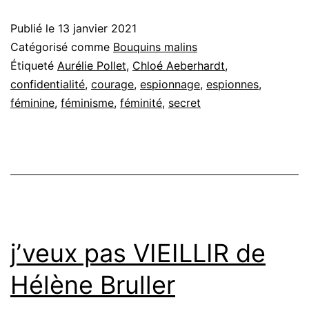
ra
Publié le
13 janvier 2021
Catégorisé comme
Bouquins malins
Étiqueté
Aurélie Pollet
,
Chloé Aeberhardt
,
confidentialité
,
courage
,
espionnage
,
espionnes
,
féminine
,
féminisme
,
féminité
,
secret
j’veux pas VIEILLIR de
Hélène Bruller