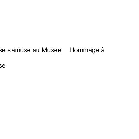
se s’amuse au Musee
Hommage à
se