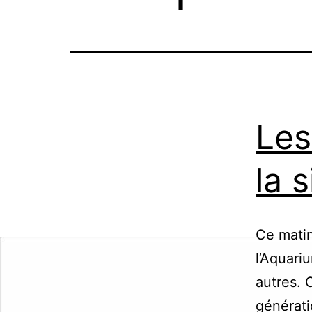
Les
la 
Ce matin
l’Aquari
autres. 
générati