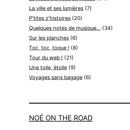
La ville et ses lumières
(7)
P'tites z'histoires
(20)
Quelques notes de musique…
(34)
Sur les planches
(6)
Toc, toc, toque !
(8)
Tour du web !
(21)
Une toile, étoile
(9)
Voyages sans bagage
(6)
NOÉ ON THE ROAD