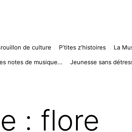
rouillon de culture
P’tites z’histoires
La Mu
es notes de musique…
Jeunesse sans détres
te :
flore