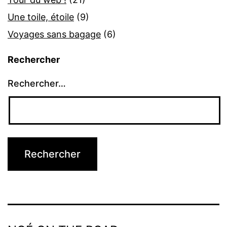
Une toile, étoile
(9)
Voyages sans bagage
(6)
Rechercher
Rechercher…