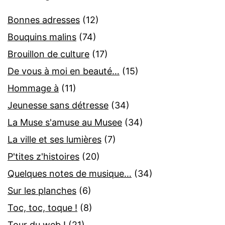
Bonnes adresses
(12)
Bouquins malins
(74)
Brouillon de culture
(17)
De vous à moi en beauté…
(15)
Hommage à
(11)
Jeunesse sans détresse
(34)
La Muse s'amuse au Musee
(34)
La ville et ses lumières
(7)
P'tites z'histoires
(20)
Quelques notes de musique…
(34)
Sur les planches
(6)
Toc, toc, toque !
(8)
Tour du web !
(21)