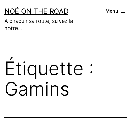
Aller
NOÉ ON THE ROAD
Menu
au
A chacun sa route, suivez la
contenu
notre…
Étiquette :
Gamins