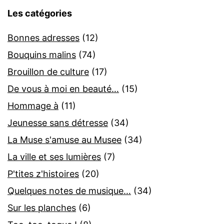
Les catégories
Bonnes adresses
(12)
Bouquins malins
(74)
Brouillon de culture
(17)
De vous à moi en beauté…
(15)
Hommage à
(11)
Jeunesse sans détresse
(34)
La Muse s'amuse au Musee
(34)
La ville et ses lumières
(7)
P'tites z'histoires
(20)
Quelques notes de musique…
(34)
Sur les planches
(6)