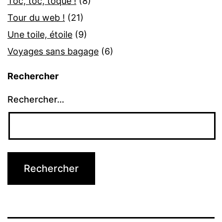
Toc, toc, toque !
(8)
Tour du web !
(21)
Une toile, étoile
(9)
Voyages sans bagage
(6)
Rechercher
Rechercher…