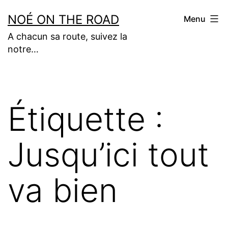
Aller
NOÉ ON THE ROAD
Menu
au
A chacun sa route, suivez la
contenu
notre…
Étiquette :
Jusqu’ici tout
va bien