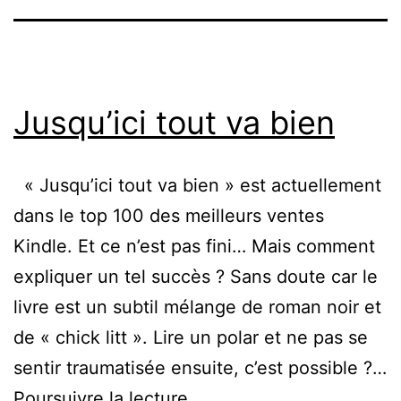
Jusqu’ici tout va bien
« Jusqu’ici tout va bien » est actuellement
dans le top 100 des meilleurs ventes
Kindle. Et ce n’est pas fini… Mais comment
expliquer un tel succès ? Sans doute car le
livre est un subtil mélange de roman noir et
de « chick litt ». Lire un polar et ne pas se
sentir traumatisée ensuite, c’est possible ?…
Jusqu’ici
Poursuivre la lecture