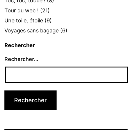
Toc, toc, toque !
(8)
Tour du web !
(21)
Une toile, étoile
(9)
Voyages sans bagage
(6)
Rechercher
Rechercher…