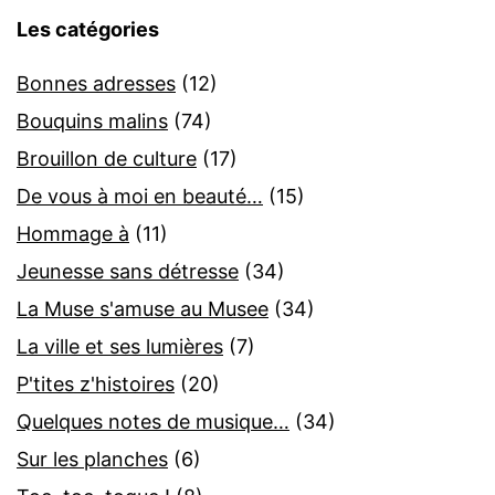
Les catégories
Bonnes adresses
(12)
Bouquins malins
(74)
Brouillon de culture
(17)
De vous à moi en beauté…
(15)
Hommage à
(11)
Jeunesse sans détresse
(34)
La Muse s'amuse au Musee
(34)
La ville et ses lumières
(7)
P'tites z'histoires
(20)
Quelques notes de musique…
(34)
Sur les planches
(6)