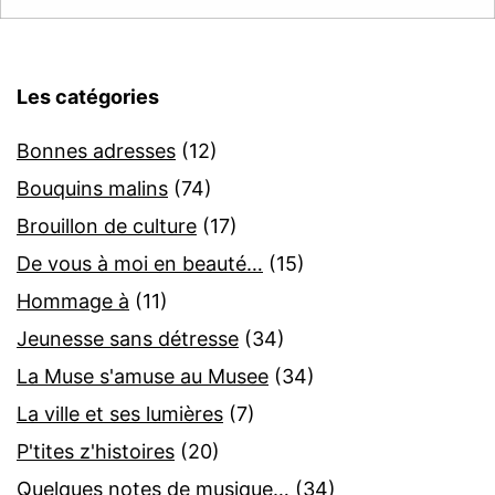
Les catégories
Bonnes adresses
(12)
Bouquins malins
(74)
Brouillon de culture
(17)
De vous à moi en beauté…
(15)
Hommage à
(11)
Jeunesse sans détresse
(34)
La Muse s'amuse au Musee
(34)
La ville et ses lumières
(7)
P'tites z'histoires
(20)
Quelques notes de musique…
(34)