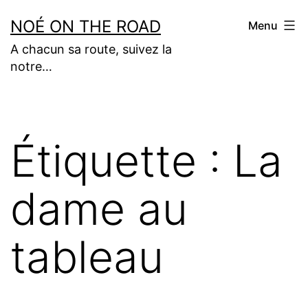
Aller
NOÉ ON THE ROAD
Menu
au
A chacun sa route, suivez la
contenu
notre…
Étiquette :
La
dame au
tableau