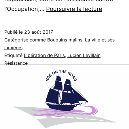
Libération
l’Occupation,…
Poursuivre la lecture
de
Paris
Publié le
23 août 2017
Catégorisé comme
Bouquins malins
,
La ville et ses
lumières
Étiqueté
Libération de Paris
,
Lucien Levillain
,
Résistance