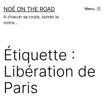
Aller
NOÉ ON THE ROAD
Menu
au
A chacun sa route, suivez la
contenu
notre…
Étiquette :
Libération de
Paris