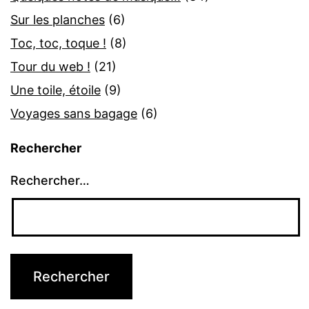
Sur les planches
(6)
Toc, toc, toque !
(8)
Tour du web !
(21)
Une toile, étoile
(9)
Voyages sans bagage
(6)
Rechercher
Rechercher…