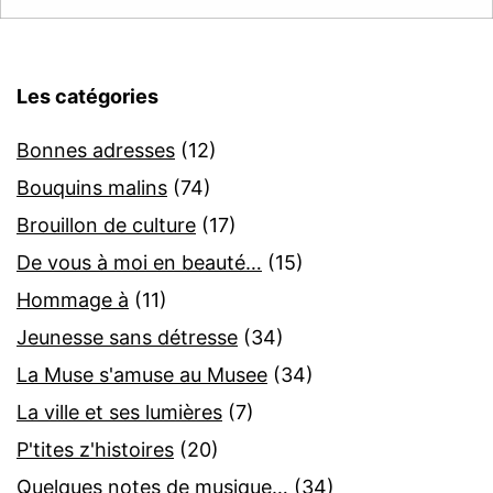
Les catégories
Bonnes adresses
(12)
Bouquins malins
(74)
Brouillon de culture
(17)
De vous à moi en beauté…
(15)
Hommage à
(11)
Jeunesse sans détresse
(34)
La Muse s'amuse au Musee
(34)
La ville et ses lumières
(7)
P'tites z'histoires
(20)
Quelques notes de musique…
(34)