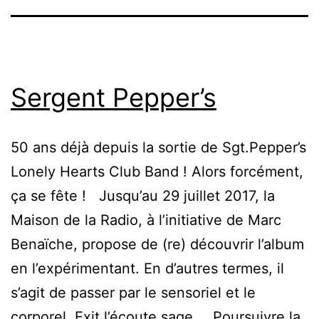
Sergent Pepper’s
50 ans déjà depuis la sortie de Sgt.Pepper’s
Lonely Hearts Club Band ! Alors forcément,
ça se fête ! Jusqu’au 29 juillet 2017, la
Maison de la Radio, à l’initiative de Marc
Benaïche, propose de (re) découvrir l’album
en l’expérimentant. En d’autres termes, il
s’agit de passer par le sensoriel et le
corporel. Exit l’écoute sage,…
Poursuivre la