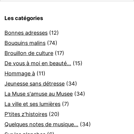
Les catégories
Bonnes adresses
(12)
Bouquins malins
(74)
Brouillon de culture
(17)
De vous à moi en beauté…
(15)
Hommage à
(11)
Jeunesse sans détresse
(34)
La Muse s'amuse au Musee
(34)
La ville et ses lumières
(7)
P'tites z'histoires
(20)
Quelques notes de musique…
(34)