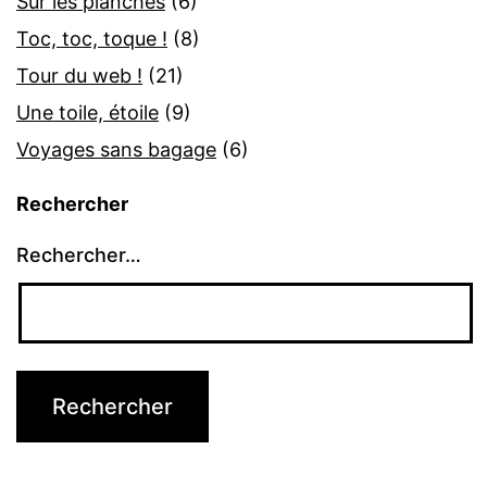
Sur les planches
(6)
Toc, toc, toque !
(8)
Tour du web !
(21)
Une toile, étoile
(9)
Voyages sans bagage
(6)
Rechercher
Rechercher…