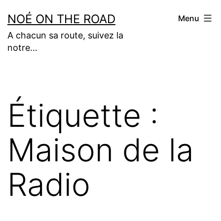
Aller
NOÉ ON THE ROAD
Menu
au
A chacun sa route, suivez la
contenu
notre…
Étiquette :
Maison de la
Radio