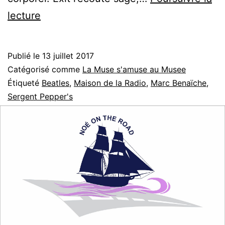
Sergent
lecture
Pepper’s
Publié le
13 juillet 2017
Catégorisé comme
La Muse s'amuse au Musee
Étiqueté
Beatles
,
Maison de la Radio
,
Marc Benaïche
,
Sergent Pepper's