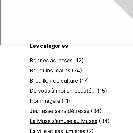
Les catégories
Bonnes adresses
(12)
Bouquins malins
(74)
Brouillon de culture
(17)
De vous à moi en beauté…
(15)
Hommage à
(11)
Jeunesse sans détresse
(34)
La Muse s'amuse au Musee
(34)
La ville et ses lumières
(7)