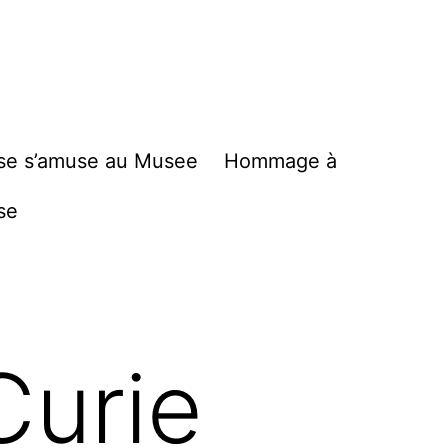
se s’amuse au Musee
Hommage à
se
Curie