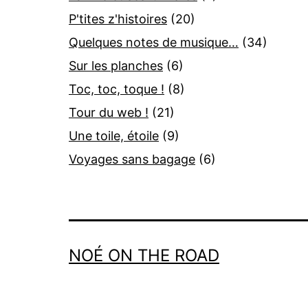
P'tites z'histoires
(20)
Quelques notes de musique…
(34)
Sur les planches
(6)
Toc, toc, toque !
(8)
Tour du web !
(21)
Une toile, étoile
(9)
Voyages sans bagage
(6)
NOÉ ON THE ROAD