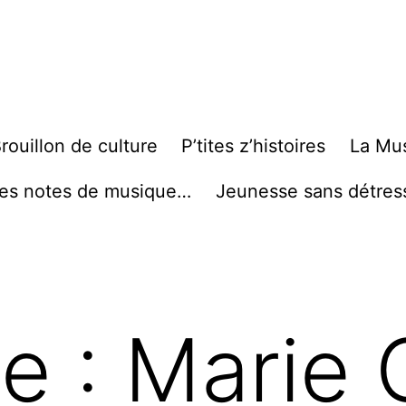
rouillon de culture
P’tites z’histoires
La Mu
es notes de musique…
Jeunesse sans détres
te :
Marie 