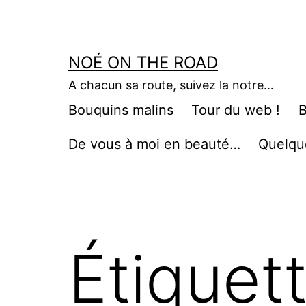
Aller
au
contenu
NOÉ ON THE ROAD
A chacun sa route, suivez la notre…
Bouquins malins
Tour du web !
B
De vous à moi en beauté…
Quelqu
Étiquet