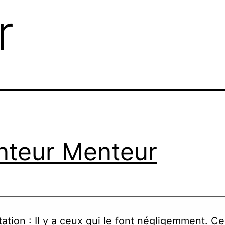
r
teur Menteur
tion : Il y a ceux qui le font négligemment. Ce