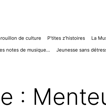
rouillon de culture
P’tites z’histoires
La Mu
es notes de musique…
Jeunesse sans détres
te :
Mente