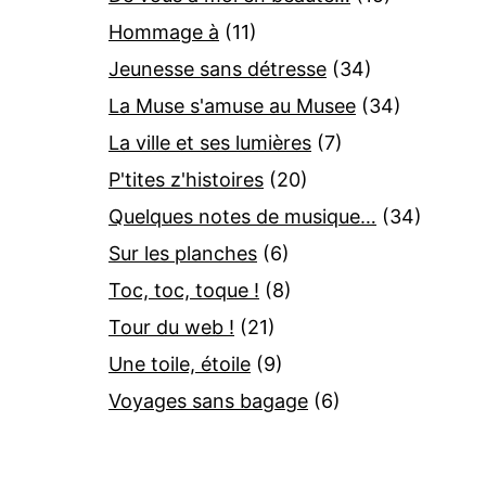
Hommage à
(11)
Jeunesse sans détresse
(34)
La Muse s'amuse au Musee
(34)
La ville et ses lumières
(7)
P'tites z'histoires
(20)
Quelques notes de musique…
(34)
Sur les planches
(6)
Toc, toc, toque !
(8)
Tour du web !
(21)
Une toile, étoile
(9)
Voyages sans bagage
(6)