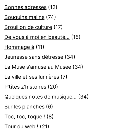
Bonnes adresses
(12)
Bouquins malins
(74)
Brouillon de culture
(17)
De vous à moi en beauté…
(15)
Hommage à
(11)
Jeunesse sans détresse
(34)
La Muse s'amuse au Musee
(34)
La ville et ses lumières
(7)
P'tites z'histoires
(20)
Quelques notes de musique…
(34)
Sur les planches
(6)
Toc, toc, toque !
(8)
Tour du web !
(21)