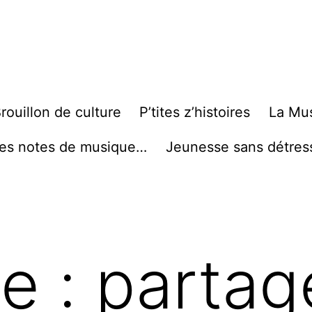
rouillon de culture
P’tites z’histoires
La Mu
es notes de musique…
Jeunesse sans détres
te :
partag