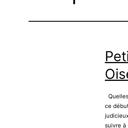
Pet
Ois
Quelles 
ce début
judicieu
suivre à