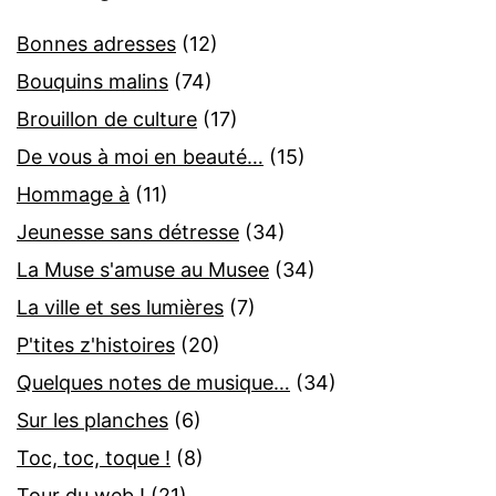
Bonnes adresses
(12)
Bouquins malins
(74)
Brouillon de culture
(17)
De vous à moi en beauté…
(15)
Hommage à
(11)
Jeunesse sans détresse
(34)
La Muse s'amuse au Musee
(34)
La ville et ses lumières
(7)
P'tites z'histoires
(20)
Quelques notes de musique…
(34)
Sur les planches
(6)
Toc, toc, toque !
(8)
Tour du web !
(21)