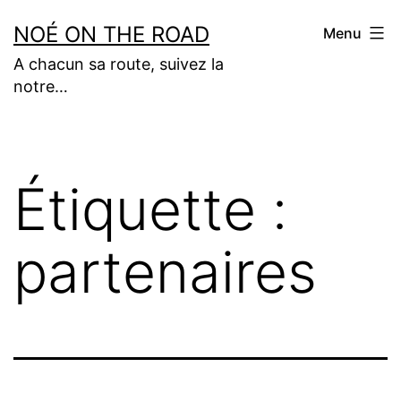
Aller
NOÉ ON THE ROAD
Menu
au
A chacun sa route, suivez la
contenu
notre…
Étiquette :
partenaires