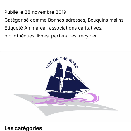
Publié le
28 novembre 2019
Catégorisé comme
Bonnes adresses
,
Bouquins malins
Étiqueté
Ammareal
,
associations caritatives
,
bibliothèques
,
livres
,
partenaires
,
recycler
Les catégories