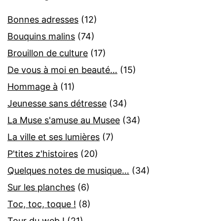
Bonnes adresses
(12)
Bouquins malins
(74)
Brouillon de culture
(17)
De vous à moi en beauté…
(15)
Hommage à
(11)
Jeunesse sans détresse
(34)
La Muse s'amuse au Musee
(34)
La ville et ses lumières
(7)
P'tites z'histoires
(20)
Quelques notes de musique…
(34)
Sur les planches
(6)
Toc, toc, toque !
(8)
Tour du web !
(21)