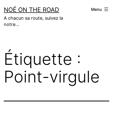
Aller
NOÉ ON THE ROAD
Menu
au
A chacun sa route, suivez la
contenu
notre…
Étiquette :
Point-virgule