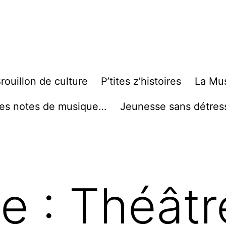
rouillon de culture
P’tites z’histoires
La Mu
es notes de musique…
Jeunesse sans détres
te :
Théâtr