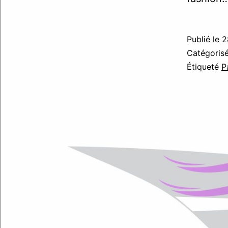
Publié le
2
Catégori
Étiqueté
P