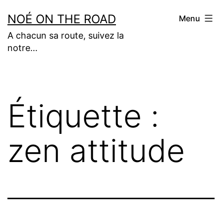
Aller
NOÉ ON THE ROAD
Menu
au
A chacun sa route, suivez la
contenu
notre…
Étiquette :
zen attitude