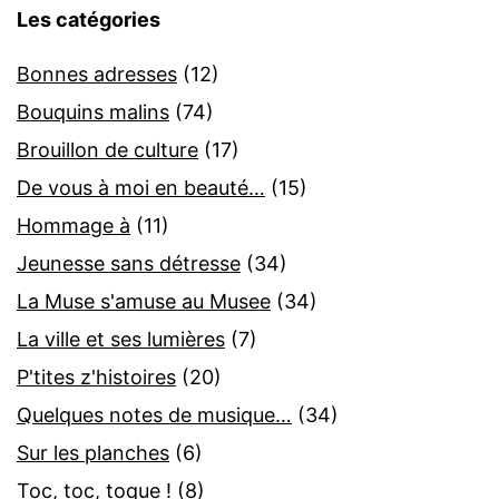
Les catégories
Bonnes adresses
(12)
Bouquins malins
(74)
Brouillon de culture
(17)
De vous à moi en beauté…
(15)
Hommage à
(11)
Jeunesse sans détresse
(34)
La Muse s'amuse au Musee
(34)
La ville et ses lumières
(7)
P'tites z'histoires
(20)
Quelques notes de musique…
(34)
Sur les planches
(6)
Toc, toc, toque !
(8)