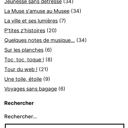
Jeunesse sans détresse
(34)
La Muse s'amuse au Musee
(34)
La ville et ses lumières
(7)
P'tites z'histoires
(20)
Quelques notes de musique…
(34)
Sur les planches
(6)
Toc, toc, toque !
(8)
Tour du web !
(21)
Une toile, étoile
(9)
Voyages sans bagage
(6)
Rechercher
Rechercher…