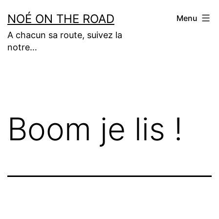
Aller
NOÉ ON THE ROAD
Menu
au
A chacun sa route, suivez la
contenu
notre…
Boom je lis !