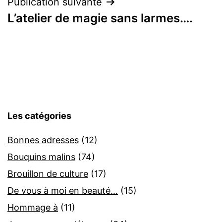
l’article
Publication suivante
L’atelier de magie sans larmes….
Les catégories
Bonnes adresses
(12)
Bouquins malins
(74)
Brouillon de culture
(17)
De vous à moi en beauté…
(15)
Hommage à
(11)