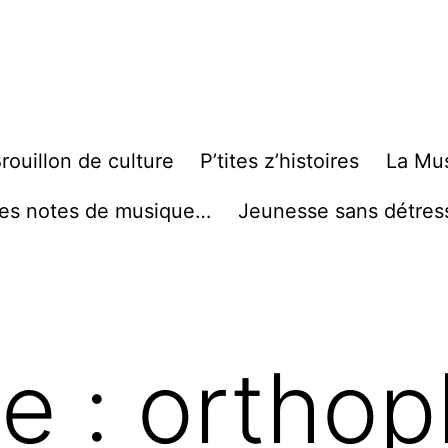
rouillon de culture
P’tites z’histoires
La Mu
es notes de musique…
Jeunesse sans détres
te :
orthop