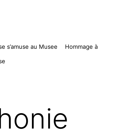
se s’amuse au Musee
Hommage à
se
honie