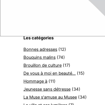
Les catégories
Bonnes adresses
(12)
Bouquins malins
(74)
Brouillon de culture
(17)
De vous à moi en beauté…
(15)
Hommage à
(11)
Jeunesse sans détresse
(34)
La Muse s'amuse au Musee
(34)