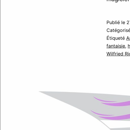
Publié le
2
Catégori
Étiqueté
A
fantaisie
,
Wilfried R