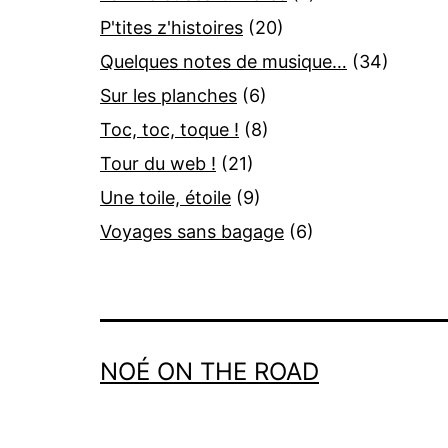
P'tites z'histoires
(20)
Quelques notes de musique…
(34)
Sur les planches
(6)
Toc, toc, toque !
(8)
Tour du web !
(21)
Une toile, étoile
(9)
Voyages sans bagage
(6)
NOÉ ON THE ROAD