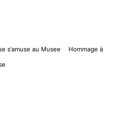
se s’amuse au Musee
Hommage à
se