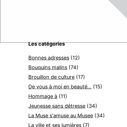
Les catégories
Bonnes adresses
(12)
Bouquins malins
(74)
Brouillon de culture
(17)
De vous à moi en beauté…
(15)
Hommage à
(11)
Jeunesse sans détresse
(34)
La Muse s'amuse au Musee
(34)
La ville et ses lumières
(7)