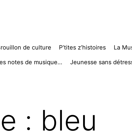
rouillon de culture
P’tites z’histoires
La Mu
es notes de musique…
Jeunesse sans détres
te :
bleu