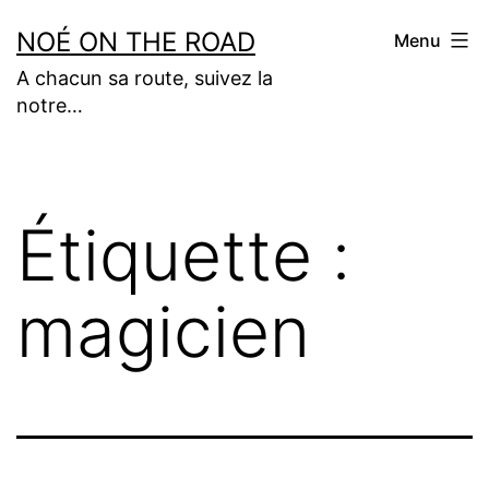
Aller
NOÉ ON THE ROAD
Menu
au
A chacun sa route, suivez la
contenu
notre…
Étiquette :
magicien