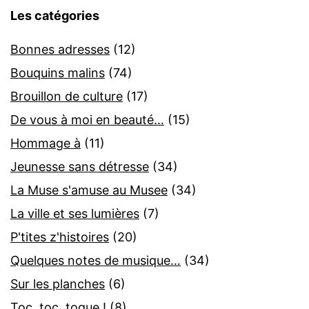
Les catégories
Bonnes adresses
(12)
Bouquins malins
(74)
Brouillon de culture
(17)
De vous à moi en beauté…
(15)
Hommage à
(11)
Jeunesse sans détresse
(34)
La Muse s'amuse au Musee
(34)
La ville et ses lumières
(7)
P'tites z'histoires
(20)
Quelques notes de musique…
(34)
Sur les planches
(6)
Toc, toc, toque !
(8)