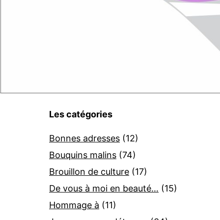
Les catégories
Bonnes adresses
(12)
Bouquins malins
(74)
Brouillon de culture
(17)
De vous à moi en beauté…
(15)
Hommage à
(11)