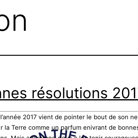
ion
nes résolutions 201
 l’année 2017 vient de pointer le bout de son ne
r la Terre comme un parfum enivrant de bonne
ons. Mais arriverons-nous à les tenir courageus