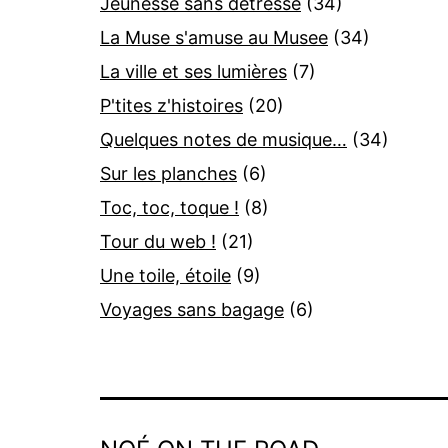
Jeunesse sans détresse
(34)
La Muse s'amuse au Musee
(34)
La ville et ses lumières
(7)
P'tites z'histoires
(20)
Quelques notes de musique…
(34)
Sur les planches
(6)
Toc, toc, toque !
(8)
Tour du web !
(21)
Une toile, étoile
(9)
Voyages sans bagage
(6)