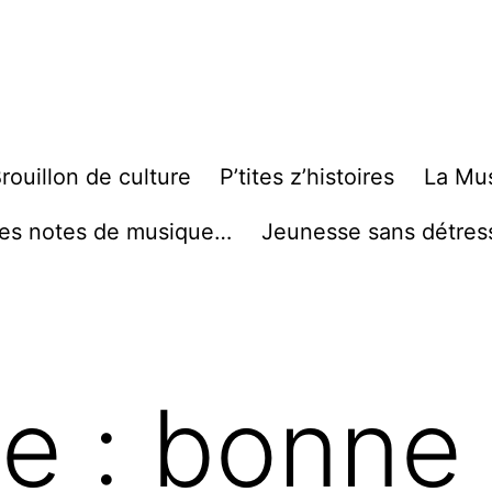
rouillon de culture
P’tites z’histoires
La Mu
es notes de musique…
Jeunesse sans détres
te :
bonne