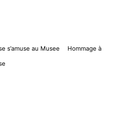
se s’amuse au Musee
Hommage à
se