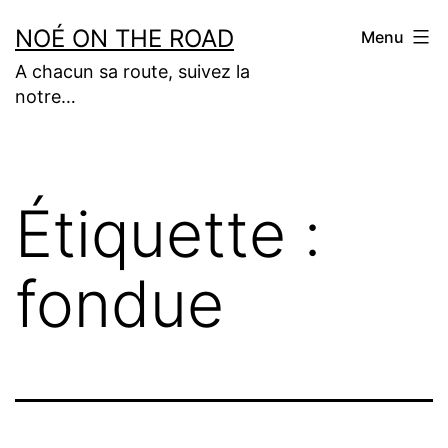
Aller
NOÉ ON THE ROAD
Menu
au
A chacun sa route, suivez la
contenu
notre…
Étiquette :
fondue