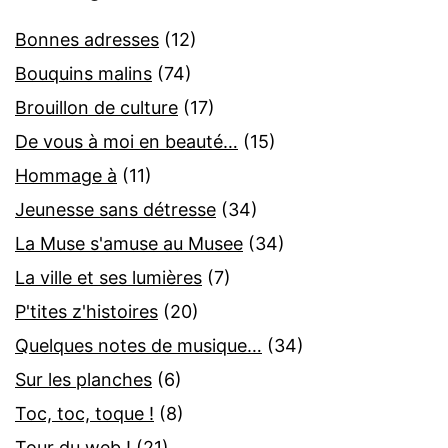
Bonnes adresses
(12)
Bouquins malins
(74)
Brouillon de culture
(17)
De vous à moi en beauté…
(15)
Hommage à
(11)
Jeunesse sans détresse
(34)
La Muse s'amuse au Musee
(34)
La ville et ses lumières
(7)
P'tites z'histoires
(20)
Quelques notes de musique…
(34)
Sur les planches
(6)
Toc, toc, toque !
(8)
Tour du web !
(21)