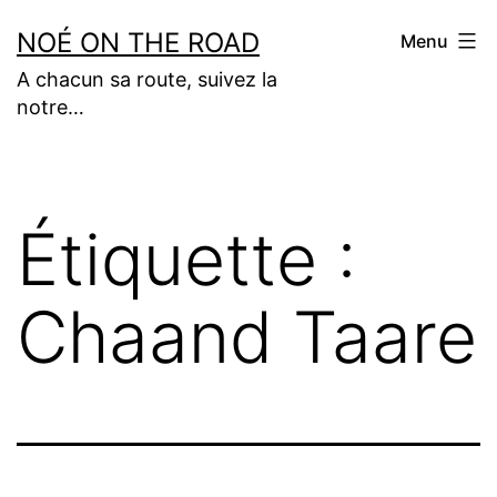
Aller
NOÉ ON THE ROAD
Menu
au
A chacun sa route, suivez la
contenu
notre…
Étiquette :
Chaand Taare