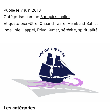
Priya
Publié le
7 juin 2018
Kumar
Catégorisé comme
Bouquins malins
Étiqueté
bien-être
,
Chaand Taare
,
Hemkund Sahib
,
Inde
,
joie
,
l'appel
,
Priya Kumar
,
sérénité
,
spiritualité
Les catégories