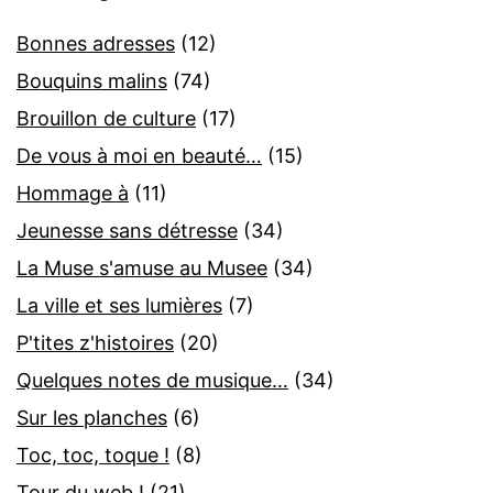
Bonnes adresses
(12)
Bouquins malins
(74)
Brouillon de culture
(17)
De vous à moi en beauté…
(15)
Hommage à
(11)
Jeunesse sans détresse
(34)
La Muse s'amuse au Musee
(34)
La ville et ses lumières
(7)
P'tites z'histoires
(20)
Quelques notes de musique…
(34)
Sur les planches
(6)
Toc, toc, toque !
(8)
Tour du web !
(21)