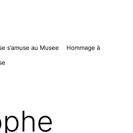
se s’amuse au Musee
Hommage à
se
ophe