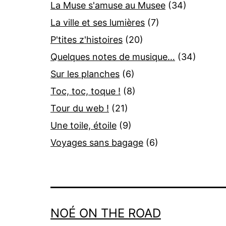
La Muse s'amuse au Musee
(34)
La ville et ses lumières
(7)
P'tites z'histoires
(20)
Quelques notes de musique…
(34)
Sur les planches
(6)
Toc, toc, toque !
(8)
Tour du web !
(21)
Une toile, étoile
(9)
Voyages sans bagage
(6)
NOÉ ON THE ROAD