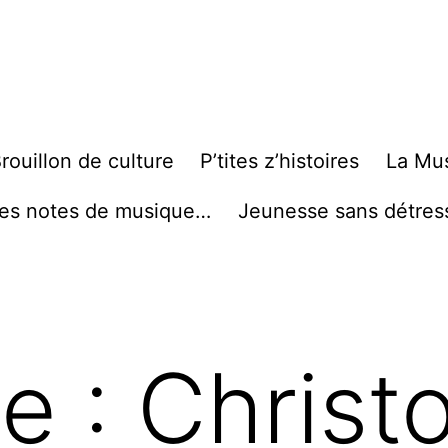
rouillon de culture
P’tites z’histoires
La Mu
es notes de musique…
Jeunesse sans détres
te :
Christ