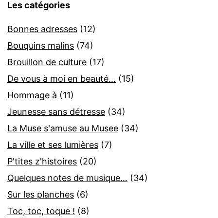
Les catégories
Bonnes adresses
(12)
Bouquins malins
(74)
Brouillon de culture
(17)
De vous à moi en beauté…
(15)
Hommage à
(11)
Jeunesse sans détresse
(34)
La Muse s'amuse au Musee
(34)
La ville et ses lumières
(7)
P'tites z'histoires
(20)
Quelques notes de musique…
(34)
Sur les planches
(6)
Toc, toc, toque !
(8)