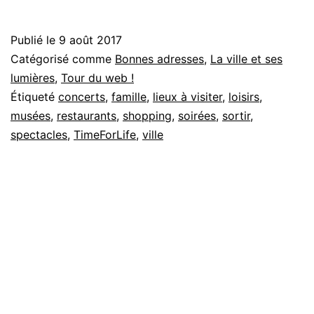
Publié le
9 août 2017
Catégorisé comme
Bonnes adresses
,
La ville et ses
lumières
,
Tour du web !
Étiqueté
concerts
,
famille
,
lieux à visiter
,
loisirs
,
musées
,
restaurants
,
shopping
,
soirées
,
sortir
,
spectacles
,
TimeForLife
,
ville