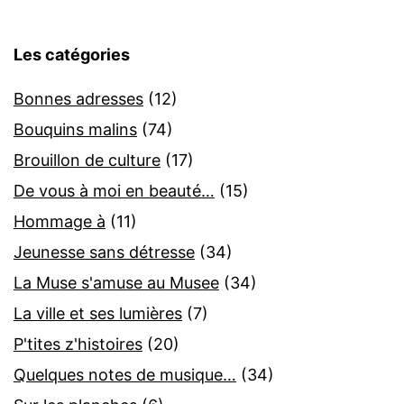
Les catégories
Bonnes adresses
(12)
Bouquins malins
(74)
Brouillon de culture
(17)
De vous à moi en beauté…
(15)
Hommage à
(11)
Jeunesse sans détresse
(34)
La Muse s'amuse au Musee
(34)
La ville et ses lumières
(7)
P'tites z'histoires
(20)
Quelques notes de musique…
(34)