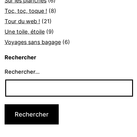
Sur les planches
(6)
Toc, toc, toque !
(8)
Tour du web !
(21)
Une toile, étoile
(9)
Voyages sans bagage
(6)
Rechercher
Rechercher…