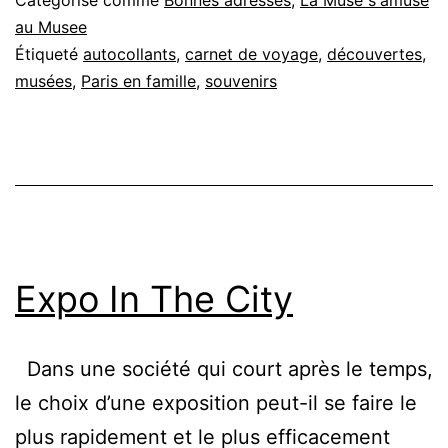
au Musee
Étiqueté
autocollants
,
carnet de voyage
,
découvertes
,
musées
,
Paris en famille
,
souvenirs
Expo In The City
Dans une société qui court après le temps,
le choix d’une exposition peut-il se faire le
plus rapidement et le plus efficacement