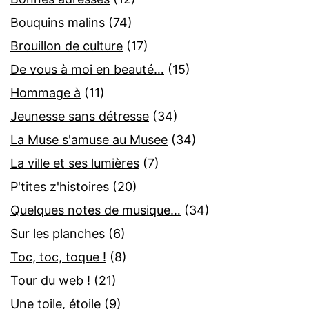
Bouquins malins
(74)
Brouillon de culture
(17)
De vous à moi en beauté…
(15)
Hommage à
(11)
Jeunesse sans détresse
(34)
La Muse s'amuse au Musee
(34)
La ville et ses lumières
(7)
P'tites z'histoires
(20)
Quelques notes de musique…
(34)
Sur les planches
(6)
Toc, toc, toque !
(8)
Tour du web !
(21)
Une toile, étoile
(9)