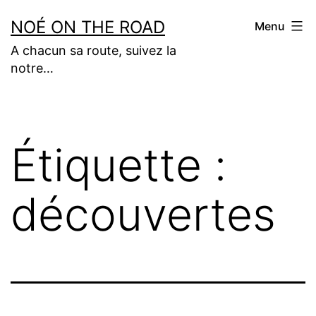
Aller
NOÉ ON THE ROAD
Menu
au
A chacun sa route, suivez la
contenu
notre…
Étiquette :
découvertes