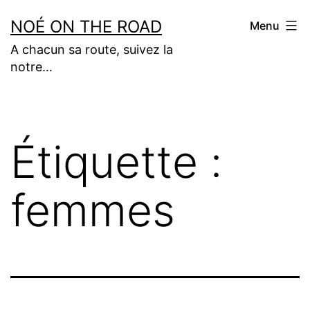
Aller
NOÉ ON THE ROAD
Menu
au
A chacun sa route, suivez la
contenu
notre…
Étiquette :
femmes