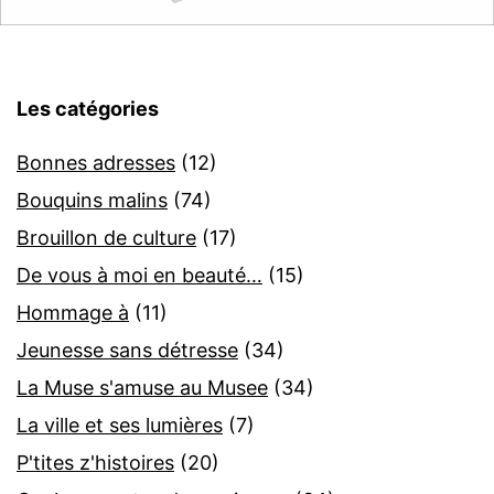
Les catégories
Bonnes adresses
(12)
Bouquins malins
(74)
Brouillon de culture
(17)
De vous à moi en beauté…
(15)
Hommage à
(11)
Jeunesse sans détresse
(34)
La Muse s'amuse au Musee
(34)
La ville et ses lumières
(7)
P'tites z'histoires
(20)