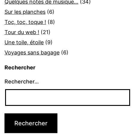
Quelques notes de musique…
(34)
Sur les planches
(6)
Toc, toc, toque !
(8)
Tour du web !
(21)
Une toile, étoile
(9)
Voyages sans bagage
(6)
Rechercher
Rechercher…