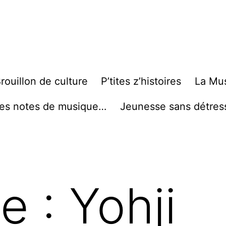
rouillon de culture
P’tites z’histoires
La Mu
es notes de musique…
Jeunesse sans détres
te :
Yohji