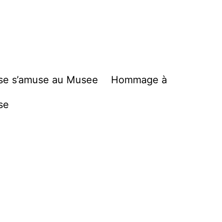
se s’amuse au Musee
Hommage à
se