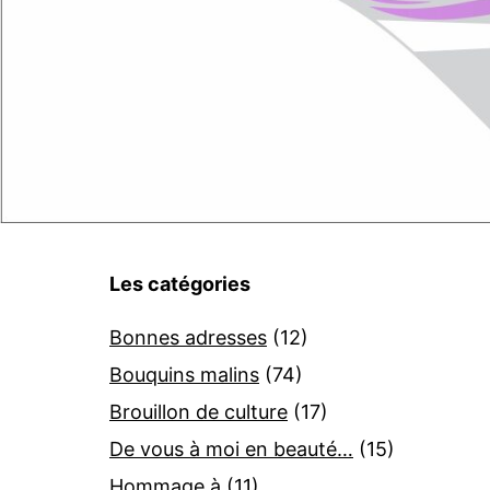
Les catégories
Bonnes adresses
(12)
Bouquins malins
(74)
Brouillon de culture
(17)
De vous à moi en beauté…
(15)
Hommage à
(11)