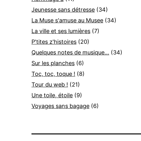
Jeunesse sans détresse
(34)
La Muse s'amuse au Musee
(34)
La ville et ses lumières
(7)
P'tites z'histoires
(20)
Quelques notes de musique…
(34)
Sur les planches
(6)
Toc, toc, toque !
(8)
Tour du web !
(21)
Une toile, étoile
(9)
Voyages sans bagage
(6)